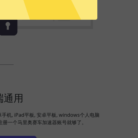
端通用
安卓手机, iPad平板, 安卓平板, windows个人电脑
备，注册一个马里奥赛车加速器账号就够了。