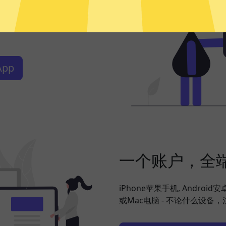
频、社交网络、海淘购物、发
你搞定，并在此基础上更好地
pp
一个账户，全
iPhone苹果手机, Android
或Mac电脑 - 不论什么设